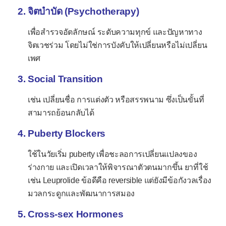
จิตบำบัด (Psychotherapy)
เพื่อสำรวจอัตลักษณ์ ระดับความทุกข์ และปัญหาทาง
จิตเวชร่วม โดยไม่ใช่การบังคับให้เปลี่ยนหรือไม่เปลี่ยน
เพศ
Social Transition
เช่น เปลี่ยนชื่อ การแต่งตัว หรือสรรพนาม ซึ่งเป็นขั้นที่
สามารถย้อนกลับได้
Puberty Blockers
ใช้ในวัยเริ่ม puberty เพื่อชะลอการเปลี่ยนแปลงของ
ร่างกาย และเปิดเวลาให้พิจารณาตัวตนมากขึ้น ยาที่ใช้
เช่น Leuprolide ข้อดีคือ reversible แต่ยังมีข้อกังวลเรื่อง
มวลกระดูกและพัฒนาการสมอง
Cross-sex Hormones