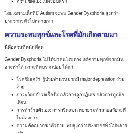
ความขัดแย้งในครอบครัว
โดยเฉพาะเด็กที่มี Autism จะพบ Gender Dysphoria สูงกว่า
ประชากรทั่วไปหลายเท่า
ความระทมทุกข์และโรคที่มักเกิดตามมา
นี่คือส่วนที่หนักที่สุด
Gender Dysphoria ไม่ได้ฆ่าคนโดยตรง แต่ความทุกข์จากมัน
อาจทำได้ ภาวะที่พบร่วมบ่อย ได้แก่
โรคซึมเศร้า: ผู้ป่วยจำนวนมากมี major depression ร่วม
ด้วย
ภาวะวิตกกังวลเรื้อรัง: กลัวการถูกปฏิเสธ กลัวการถูกล้อ
เลียน
การทำร้ายตัวเอง: การกรีดแขน พยายามทำลายอวัยวะที่
ไม่ต้องการ
ความคิดอยากฆ่าตัวตาย: พบสูงกว่าประชากรทั่วไปหลาย