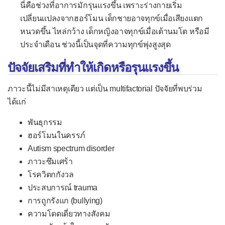
นี่คือช่วงที่อาการมักรุนแรงขึ้น เพราะร่างกายเริ่ม
เปลี่ยนแปลงจากฮอร์โมน เด็กชายอาจทุกข์เมื่อเสียงแตก
หนวดขึ้น ไหล่กว้าง เด็กหญิงอาจทุกข์เมื่อเต้านมโต หรือมี
ประจำเดือน ช่วงนี้เป็นจุดที่ความทุกข์พุ่งสูงสุด
ปัจจัยเสริมที่ทำให้เกิดหรือรุนแรงขึ้น
ภาวะนี้ไม่มีสาเหตุเดียว แต่เป็น multifactorial ปัจจัยที่พบร่วม
ได้แก่
พันธุกรรม
ฮอร์โมนในครรภ์
Autism spectrum disorder
ภาวะซึมเศร้า
โรควิตกกังวล
ประสบการณ์ trauma
การถูกรังแก (bullying)
ความโดดเดี่ยวทางสังคม